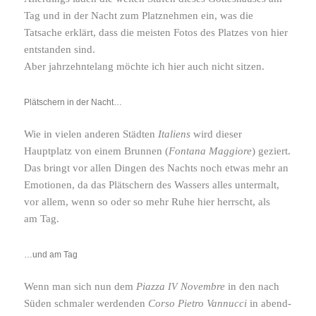
Tag und in der Nacht zum Platznehmen ein, was die
Tatsache erklärt, dass die meisten Fotos des Platzes von hier
entstanden sind.
Aber jahr­zehn­te­lang möchte ich hier auch nicht sitzen.
Plätschern in der Nacht…
Wie in vielen anderen Städten
Italiens
wird dieser
Hauptplatz von einem Brunnen (
Fontana Maggiore
) geziert.
Das bringt vor allen Dingen des Nachts noch etwas mehr an
Emotionen, da das Plätschern des Wassers alles unter­malt,
vor allem, wenn so oder so mehr Ruhe hier herrscht, als
am Tag.
…und am Tag
Wenn man sich nun dem
Piazza
Novembre
in den nach
IV
Süden schmaler werdenden
Corso Pietro Vannucci
in abend­