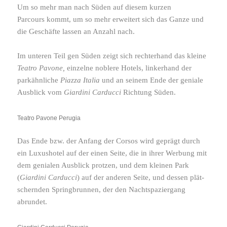
Um so mehr man nach Süden auf diesem kurzen
Parcours kommt, um so mehr erwei­tert sich das Ganze und
die Geschäfte lassen an Anzahl nach.
Im unteren Teil gen Süden zeigt sich recht­erhand das kleine
Teatro Pavone,
einzelne noblere Hotels, linker­hand der
park­ähn­liche
Piazza Italia
und an seinem Ende der geniale
Ausblick vom
Giardini Carducci
Richtung Süden.
Teatro Pavone Perugia
Das Ende bzw. der Anfang der Corsos wird geprägt durch
ein Luxushotel auf der einen Seite, die in ihrer Werbung mit
dem genialen Ausblick protzen, und dem kleinen Park
(
Giardini Carducci
) auf der anderen Seite, und dessen plät­
schernden Springbrunnen, der den Nachtspaziergang
abrundet.