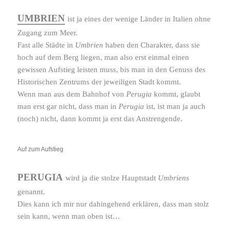
UMBRIEN
ist ja eines der wenige Länder in Italien ohne
Zugang zum Meer.
Fast alle Städte in
Umbrien
haben den Charakter, dass sie
hoch auf dem Berg liegen, man also erst einmal einen
gewissen Aufstieg leisten muss, bis man in den Genuss des
Historischen Zentrums der jewei­ligen Stadt kommt.
Wenn man aus dem Bahnhof von
Perugia
kommt, glaubt
man erst gar nicht, dass man in
Perugia
ist, ist man ja auch
(noch) nicht, dann kommt ja erst das Anstrengende.
Auf zum Aufstieg
PERUGIA
wird ja die stolze Hauptstadt
Umbriens
genannt.
Dies kann ich mir nur dahin­ge­hend erklären, dass man stolz
sein kann, wenn man oben ist…