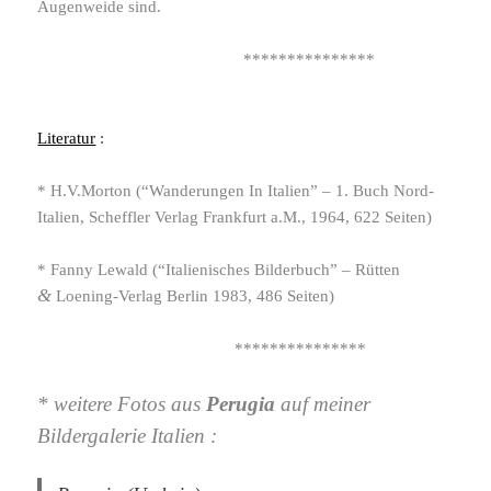
Augenweide sind.
***************
Literatur
:
* H.V.Morton (“Wanderungen In Italien” – 1. Buch Nord-​
Italien, Scheffler Verlag Frankfurt a.M., 1964, 622 Seiten)
* Fanny Lewald (“Italienisches Bilderbuch” – Rütten
&
Loening-​Verlag Berlin
1983, 486 Seiten)
***************
* weitere Fotos aus
Perugia
auf meiner
Bildergalerie Italien :