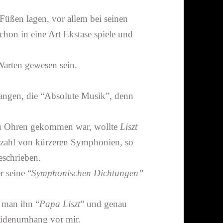
Füßen lagen, vor allem bei seinen
schon in eine Art Ekstase spiele und
Warten gewesen sein.
angen, die “Absolute Musik”, denn
zu Ohren gekommen war, wollte
Liszt
Anzahl von kürzeren Symphonien, so
geschrieben.
 seine “
Symphonischen Dichtungen”
 man ihn “
Papa Liszt
” und genau
eidenumhang vor mir.