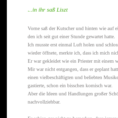
.
..in ihr saß Liszt
Vorne saß der Kutscher und hinten wie auf 
den ich seit gut einer Stunde gewartet hatte.
Ich musste erst einmal Luft holen und schlos
wieder öffnete, merkte ich, dass ich mich nic
Er war gekleidet wie ein Priester mit einem
Mir war nicht entgangen, dass er geplant hatt
einen viel­be­schäf­tigten und beliebten Mus
gastierte, schon ein biss­chen komisch war.
Aber die Ideen und Handlungen großer Schöp
nachvollziehbar.