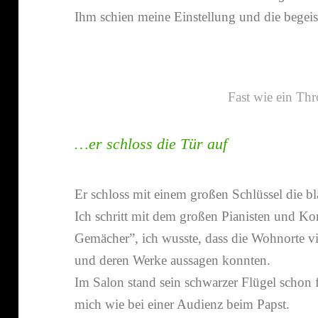
Ihm schien meine Einstellung und die begeis
Fast wie ein Th
…er schloss die Tür auf
Er schloss mit einem großen Schlüssel die blä
Ich schritt mit dem großen Pianisten und Ko
Gemächer”, ich wusste, dass die Wohnorte vi
und deren Werke aussagen konnten.
Im Salon stand sein schwarzer Flügel schon f
mich wie bei einer Audienz beim Papst.