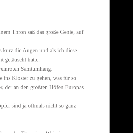
einem Thron saß das große Genie, auf
s kurz die Augen und als ich diese
ht getäuscht hatte.
 wein­roten Samtumhang.
e ins Kloster zu gehen, was für so
iker, der an den größten Höfen Europas
fer sind ja oftmals nicht so ganz