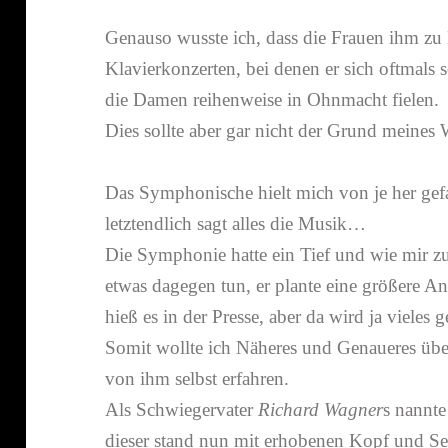
Genauso wusste ich, dass die Frauen ihm zu 
Klavierkonzerten, bei denen er sich oftmals 
die Damen reihen­weise in Ohnmacht fielen.
Dies sollte aber gar nicht der Grund meines 
Das Symphonische hielt mich von je her gef
letzt­end­lich sagt alles die Musik…
Die Symphonie hatte ein Tief und wie mir 
etwas dagegen tun, er plante eine größere 
hieß es in der Presse, aber da wird ja vieles 
Somit wollte ich Näheres und Genaueres über
von ihm selbst erfahren.
Als Schwiegervater
Richard Wagner
s nannte
dieser stand nun mit erho­benen Kopf und S