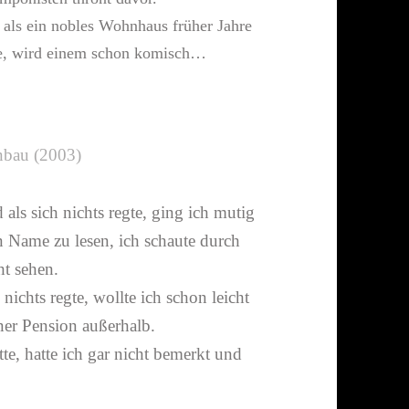
 als ein nobles Wohnhaus früher Jahre
nte, wird einem schon komisch…
inbau (2003)
als sich nichts regte, ging ich mutig
ein Name zu lesen, ich schaute durch
ht sehen.
ichts regte, wollte ich schon leicht
er Pension außer­halb.
te, hatte ich gar nicht bemerkt und