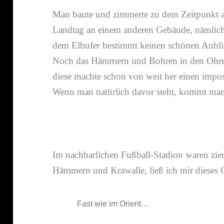
Man baute und zimmerte zu dem Zeitpunkt am
Landtag an einem anderen Gebäude, nämlich 
dem Elbufer bestimmt keinen schönen Anbli
Noch das Hämmern und Bohren in den Ohren
diese machte schon von weit her einen impo­
Wenn man natür­lich davor steht, kommt man
Im nach­bar­li­chen Fußball-​Stadion waren zie
Hämmern und Krawalle, ließ ich mir dieses O
Fast wie im Orient…