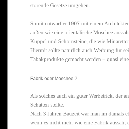
störende Gesetze umgehen.
Somit entwarf er
1907
mit einem Architekte
außen wie eine orien­ta­li­sche Moschee aussah 
Kuppel und Schornsteine, die wie Minarette
Hiermit sollte natür­lich auch Werbung für s
Tabakprodukte gemacht werden – quasi eine
Fabrik oder Moschee ?
Als solches auch ein guter Werbetrick, der a
Schatten stellte.
Nach 3 Jahren Bauzeit war man im damals eh
wenn es nicht mehr wie eine Fabrik aussah, d