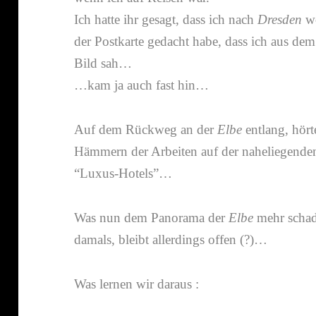
Ich hatte ihr gesagt, dass ich nach
Dresden
wo
der Postkarte gedacht habe, dass ich aus dem 
Bild sah…
…kam ja auch fast hin…
Auf dem Rückweg an der
Elbe
entlang, hört
Hämmern der Arbeiten auf der nahe­lie­genden
“Luxus-​Hotels”…
Was nun dem Panorama der
Elbe
mehr schade
damals, bleibt aller­dings offen (?)…
Was lernen wir daraus :