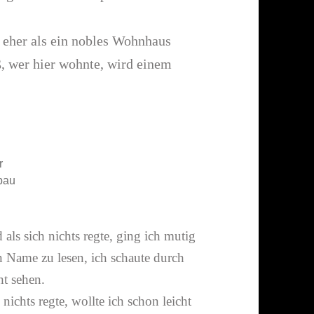
 eher als ein nobles Wohnhaus
ß, wer hier wohnte, wird einem
r
bau
als sich nichts regte, ging ich mutig
ein Name zu lesen, ich schaute durch
ht sehen.
ichts regte, wollte ich schon leicht