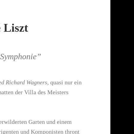
 Liszt
r Symphonie”
ed Richard Wagners,
quasi nur ein
hatten der Villa des Meisters
erwil­derten Garten und einem
irigenten und Komponisten thront