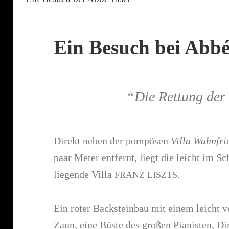
Ein Besuch bei Abbé
“
Die Rettung de
Direkt neben der pompösen
Villa Wahnfri
paar Meter entfernt, liegt die leicht im Sc
liegende Villa
.
FRANZ
LISZTS
Ein roter Backsteinbau mit einem leicht v
Zaun, eine Büste des großen Pianisten, D