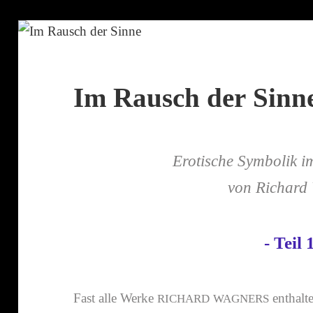
Im Rausch der Sinn
Erotische Symbolik 
von Richard
- Teil 1
Fast alle Werke
enthalt
RICHARD
WAGNERS