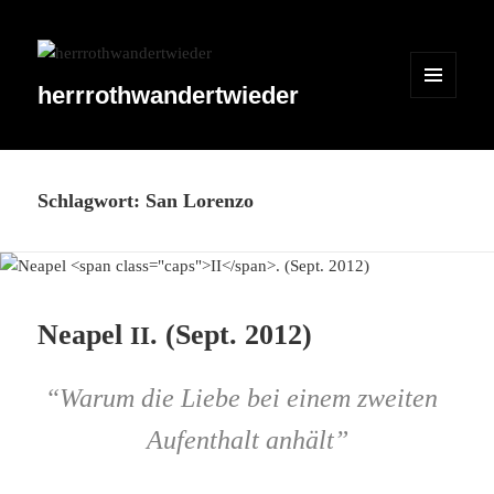
herrrothwandertwieder
MENÜ
UND
WIDGETS
Schlagwort:
San Lorenzo
Neapel
. (Sept. 2012)
II
“
Warum die Liebe bei einem zweiten
Aufenthalt anhält”